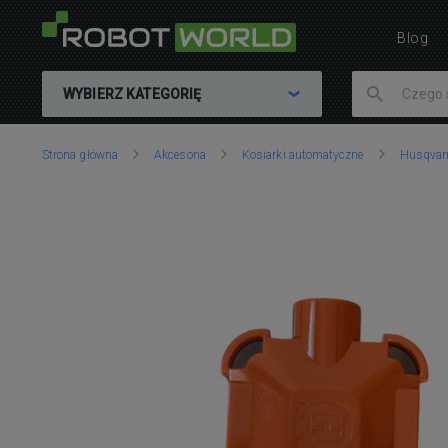
Blog
WYBIERZ KATEGORIĘ
Znajdujesz
Strona główna
Akcesoria
Kosiarki automatyczne
Husqvar
się
tutaj: