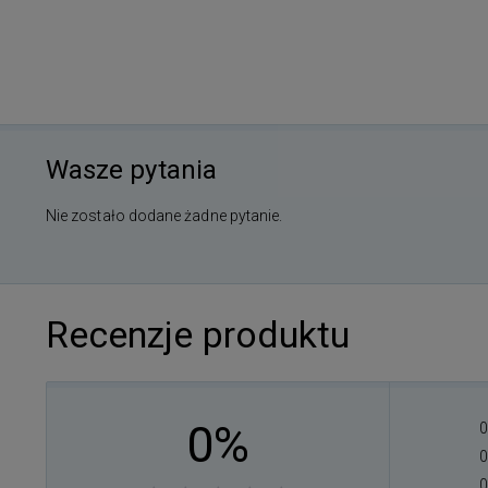
Wasze pytania
Nie zostało dodane żadne pytanie.
Recenzje produktu
0%
0
0
0