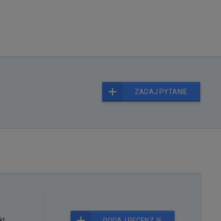
ZADAJ PYTANIE
kt
DODAJ RECENZJĘ