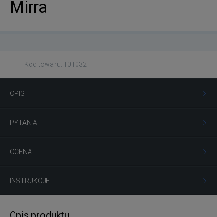
Mirra
Kod towaru: 101032
OPIS
PYTANIA
OCENA
INSTRUKCJE
Opis produktu