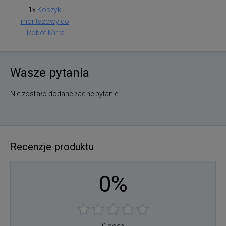
1x
Koszyk
montażowy do
iRobot Mirra
Wasze pytania
Nie zostało dodane żadne pytanie.
Recenzje produktu
0%