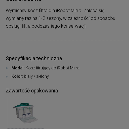
Wymienny kosz filtra dla iRobot Mirra. Zaleca się
wymianę raz na 1-2 sezony, w zależności od sposobu
obsługi filtra podczas jego konserwacji.
Specyfikacja techniczna
Model:
Kosz fitrujący do iRobot Mirra
Kolor:
biały / zielony
Zawartość opakowania