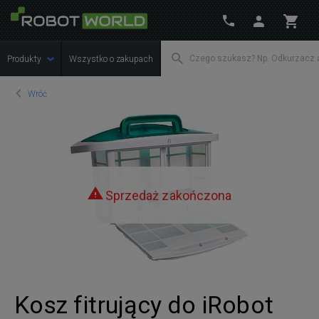
Produkty
Wszystko o zakupach
Wróć
Sprzedaż zakończona
Kosz fitrujący do iRobot