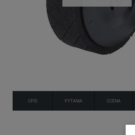
OPIS
PYTANIA
OCENA