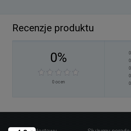
Recenzje produktu
0%
0
0
0
0
0 ocen
0