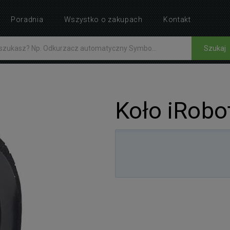
Poradnia
Wszystko o zakupach
Kontakt
Szukaj
Koło iRobo