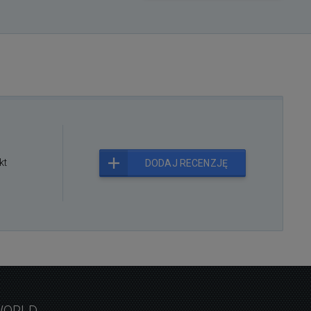
kt
DODAJ RECENZJĘ