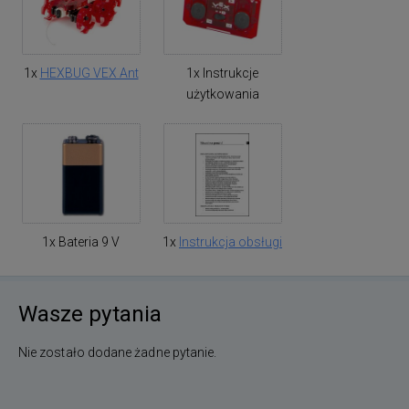
1x
HEXBUG VEX Ant
1x Instrukcje
użytkowania
1x Bateria 9 V
1x
Instrukcja obsługi
Wasze pytania
Nie zostało dodane żadne pytanie.