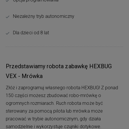
Niezależny tryb autonomiczny
Dla dzieci od 8 lat
Przedstawiamy robota zabawkę HEXBUG
VEX - Mrówka
Złóż i zaprogramuj własnego robota HEXBUG! Z ponad
150 części możesz zbudować robo-mrówkę o
ogromnych rozmiarach. Ruch robota może być
sterowany za pomocą pilota lub mrówka może
pracować w trybie autonomicznym, gdy działa
samodzielnie i wykorzystuje czujniki dotykowe.