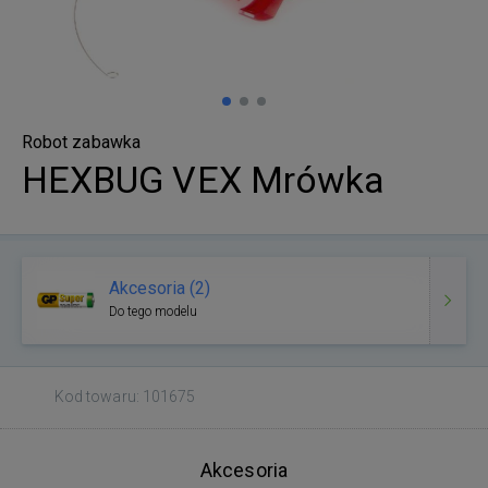
Robot zabawka
HEXBUG VEX Mrówka
Akcesoria (2)
Do tego modelu
Kod towaru: 101675
Akcesoria