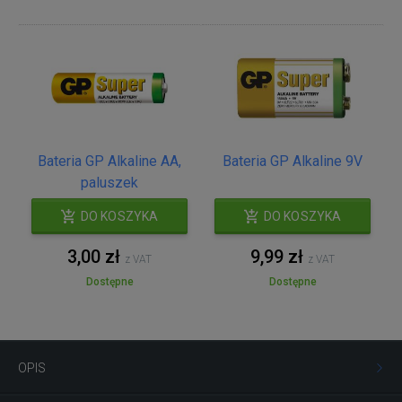
Bateria GP Alkaline AA,
Bateria GP Alkaline 9V
paluszek
DO KOSZYKA
DO KOSZYKA
3,00 zł
9,99 zł
z VAT
z VAT
Dostępne
Dostępne
OPIS