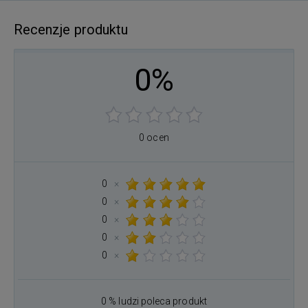
Recenzje produktu
0%
0 ocen
0
×
0
×
0
×
0
×
0
×
0 % ludzi poleca produkt