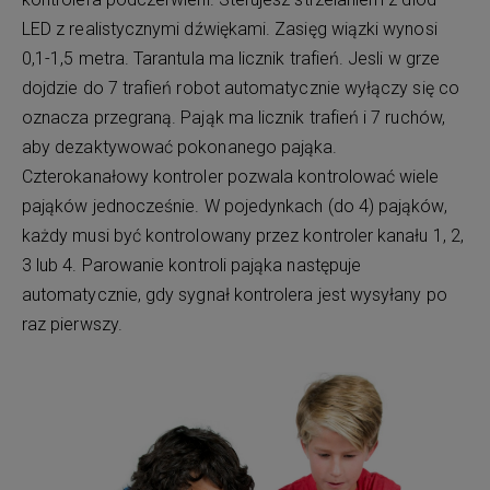
LED z realistycznymi dźwiękami. Zasięg wiązki wynosi
0,1-1,5 metra. Tarantula ma licznik trafień. Jesli w grze
dojdzie do 7 trafień robot automatycznie wyłączy się co
oznacza przegraną. Pająk ma licznik trafień i 7 ruchów,
aby dezaktywować pokonanego pająka.
Czterokanałowy kontroler pozwala kontrolować wiele
pająków jednocześnie. W pojedynkach (do 4) pająków,
każdy musi być kontrolowany przez kontroler kanału 1, 2,
3 lub 4. Parowanie kontroli pająka następuje
automatycznie, gdy sygnał kontrolera jest wysyłany po
raz pierwszy.