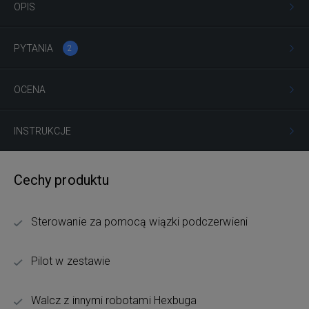
OPIS
PYTANIA
2
OCENA
INSTRUKCJE
Cechy produktu
Sterowanie za pomocą wiązki podczerwieni
Pilot w zestawie
Walcz z innymi robotami Hexbuga