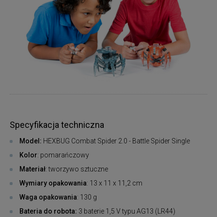
Specyfikacja techniczna
Model:
HEXBUG Combat Spider 2.0 - Battle Spider Single
Kolor
: pomarańczowy
Materiał
: tworzywo sztuczne
Wymiary opakowania
: 13 x 11 x 11,2 cm
Waga opakowania
: 130 g
Bateria do robota:
3 baterie 1,5 V typu AG13 (LR44)