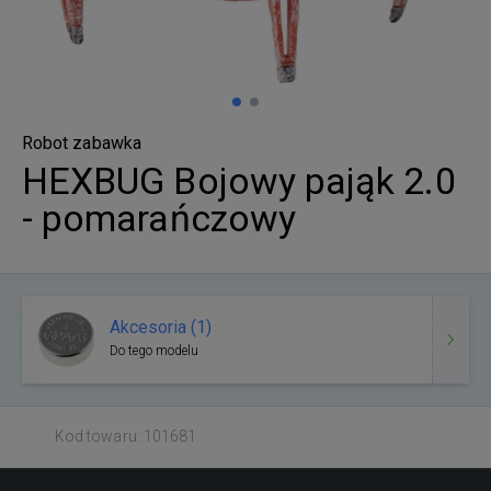
Robot zabawka
HEXBUG Bojowy pająk 2.0
- pomarańczowy
Akcesoria (1)
Do tego modelu
Kod towaru: 101681