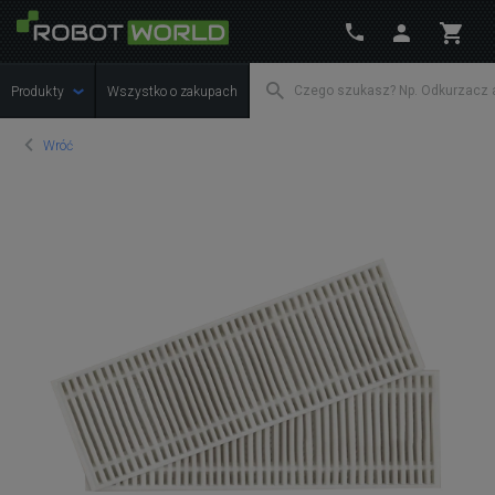
Produkty
Wszystko o zakupach
Wróć