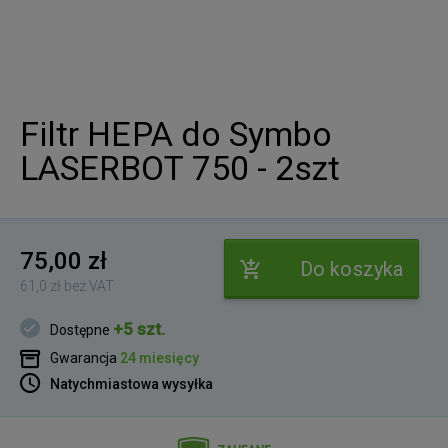
Filtr HEPA do Symbo
LASERBOT 750 - 2szt
75,00 zł
Do koszyka
61,0 zł bez VAT
+5 szt.
Dostępne
Gwarancja
24 miesięcy
Natychmiastowa wysyłka