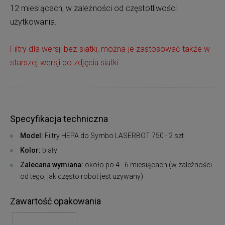
12 miesiącach, w zależności od częstotliwości
użytkowania.
Filtry dla wersji bez siatki, można je zastosować także w
starszej wersji po zdjęciu siatki.
Specyfikacja techniczna
Model:
Filtry HEPA do Symbo LASERBOT 750 - 2 szt
Kolor:
biały
Zalecana wymiana:
około po 4 - 6 miesiącach (w zależności
od tego, jak często robot jest używany)
Zawartość opakowania