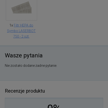
1x
Filtr HEPA do
Symbo LASERBOT
750 - 2 szt.
Wasze pytania
Nie zostało dodane żadne pytanie.
Recenzje produktu