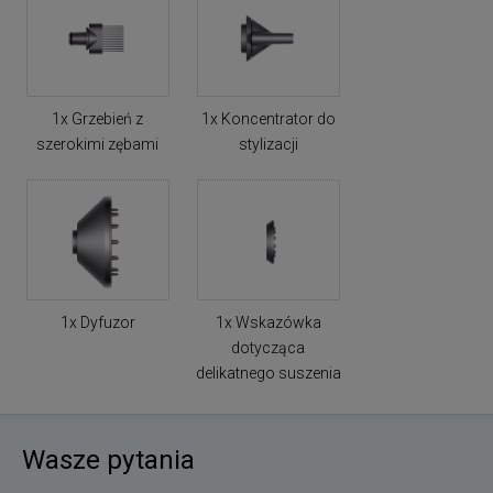
1x Grzebień z
1x Koncentrator do
szerokimi zębami
stylizacji
1x Dyfuzor
1x Wskazówka
dotycząca
delikatnego suszenia
Wasze pytania