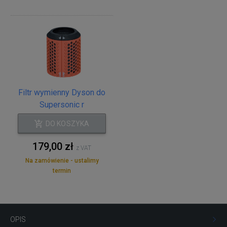
Filtr wymienny Dyson do
Supersonic r
DO KOSZYKA
179,00 zł
z VAT
Na zamówienie - ustalimy
termin
OPIS