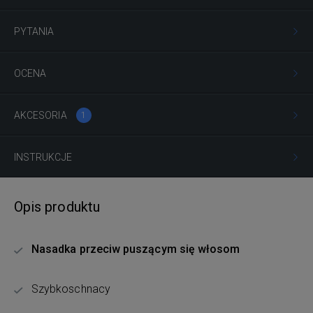
PYTANIA
OCENA
AKCESORIA
1
INSTRUKCJE
Opis produktu
Nasadka przeciw puszącym się włosom
Szybkoschnacy