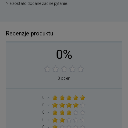
Nie zostało dodane żadne pytanie.
Recenzje produktu
0%
0 ocen
0
×
0
×
0
×
0
×
0
×