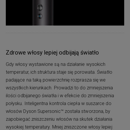
Zdrowe włosy lepiej odbijają światło
Gdy włosy wystawione są na działanie wysokich
temperatur, ich struktura staje się porowata. Światło
padające na taką powierzchnię rozprasza się we
wszystkich kierunkach. Prowadzi to do zmniejszenia
ilości odbijanego światła i w efekcie do zmniejszenia
połysku. Inteligentna kontrola ciepła w suszarce do
włosów Dyson Supersonic™ została stworzona, by
zapobiegać zniszczeniu włosów na skutek działania
wysokiej temperatury. Mniej zniszczone włosy lepiej