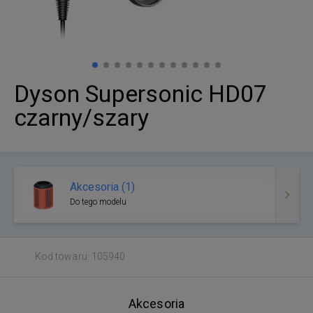
Dyson Supersonic HD07
czarny/szary
Akcesoria (1)
Do tego modelu
Kod towaru: 105940
Akcesoria