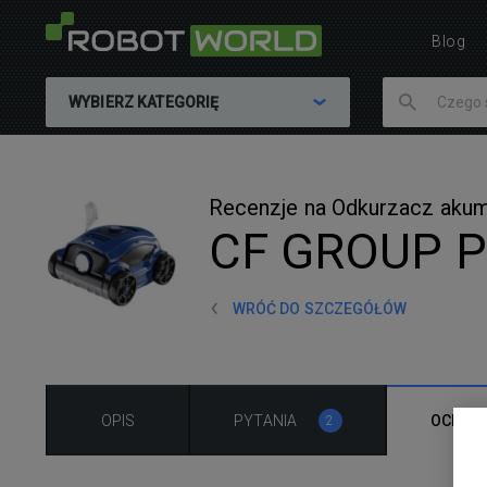
Blog
WYBIERZ KATEGORIĘ
Recenzje na Odkurzacz aku
CF GROUP Pl
WRÓĆ DO SZCZEGÓŁÓW
OPIS
PYTANIA
OCENA
2