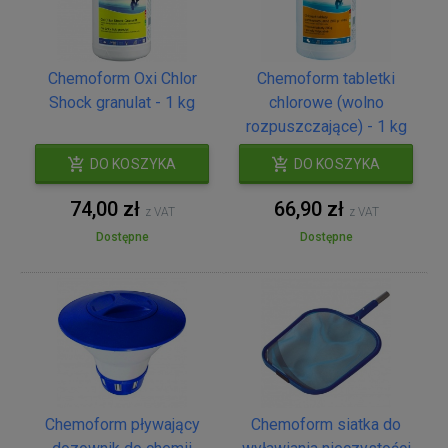
Chemoform Oxi Chlor
Chemoform tabletki
Shock granulat - 1 kg
chlorowe (wolno
rozpuszczające) - 1 kg
DO KOSZYKA
DO KOSZYKA
74,00 zł
66,90 zł
z VAT
z VAT
Dostępne
Dostępne
Chemoform pływający
Chemoform siatka do