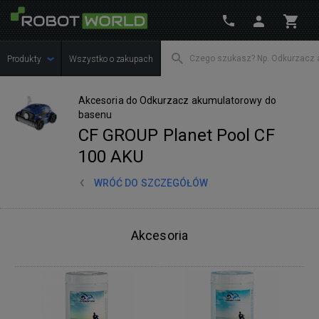
Produkty
Wszystko o zakupach
Akcesoria do Odkurzacz akumulatorowy do
basenu
CF GROUP Planet Pool CF
100 AKU
WRÓĆ DO SZCZEGÓŁÓW
Akcesoria