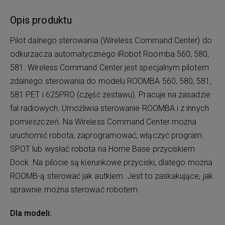
Opis produktu
Pilot dalnego sterowania (Wireless Command Center) do
odkurzacza automatycznego iRobot Roomba 560, 580,
581. Wireless Command Center jest specjalnym pilotem
zdalnego sterowania do modelu ROOMBA 560, 580, 581,
581 PET i 625PRO (część zestawu). Pracuje na zasadzie
fal radiowych. Umożliwia sterowanie ROOMBA i z innych
pomieszczeń. Na Wireless Command Center można
uruchomić robota, zaprogramować, włączyć program
SPOT lub wysłać robota na Home Base przyciskiem
Dock. Na pilocie są kierunkowe przyciski, dlatego można
ROOMB-ą sterować jak autkiem. Jest to zaskakujące, jak
sprawnie można sterować robotem.
Dla modeli: