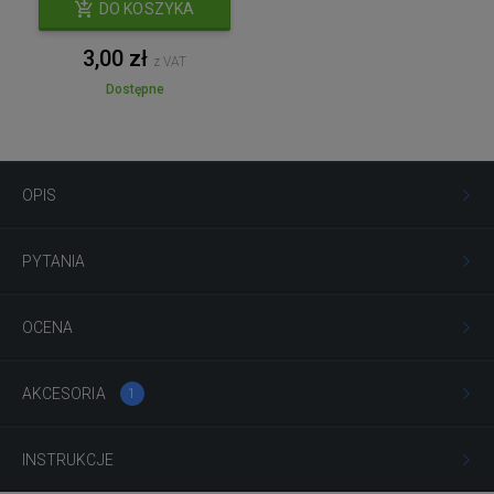
DO KOSZYKA
3,00 zł
z VAT
Dostępne
OPIS
PYTANIA
OCENA
AKCESORIA
1
INSTRUKCJE