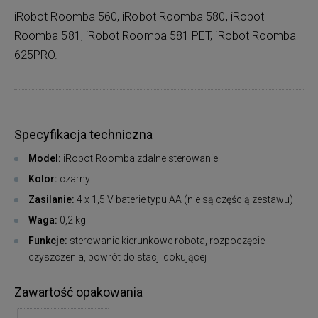
iRobot Roomba 560, iRobot Roomba 580, iRobot
Roomba 581, iRobot Roomba 581 PET, iRobot Roomba
625PRO.
Specyfikacja techniczna
Model:
iRobot Roomba zdalne sterowanie
Kolor:
czarny
Zasilanie:
4 x 1,5 V baterie typu AA (nie są częścią zestawu)
Waga:
0,2 kg
Funkcje:
sterowanie kierunkowe robota, rozpoczęcie
czyszczenia, powrót do stacji dokującej
Zawartość opakowania