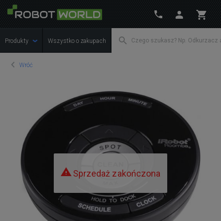
Produkty
Wszystko o zakupach
Wróć
Sprzedaż zakończona