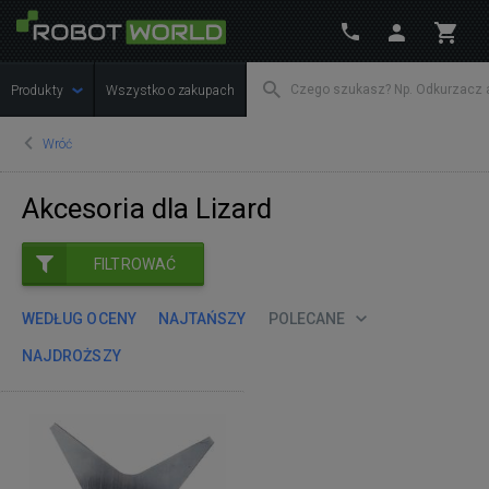
Produkty
Wszystko o zakupach
Wróć
Akcesoria dla Lizard
FILTROWAĆ
WEDŁUG OCENY
NAJTAŃSZY
POLECANE
NAJDROŻSZY