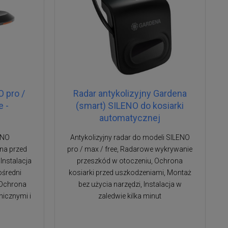
 pro /
Radar antykolizyjny Gardena
e -
(smart) SILENO do kosiarki
automatycznej
ENO
Antykolizyjny radar do modeli SILENO
na przed
pro / max / free, Radarowe wykrywanie
Instalacja
przeszkód w otoczeniu, Ochrona
ośredni
kosiarki przed uszkodzeniami, Montaż
, Ochrona
bez użycia narzędzi, Instalacja w
icznymi i
zaledwie kilka minut