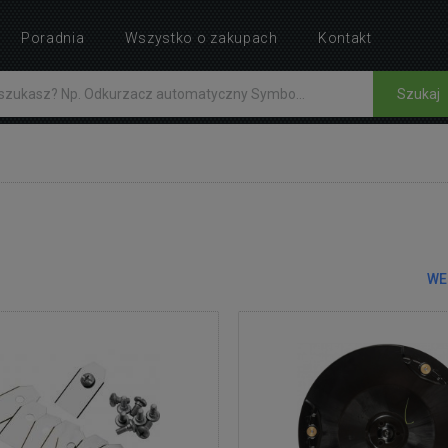
Poradnia
Wszystko o zakupach
Kontakt
Szukaj
WE