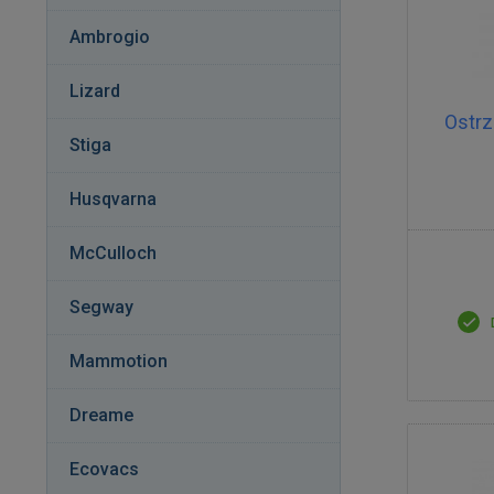
Ambrogio
Lizard
Ostrz
Stiga
Husqvarna
McCulloch
Segway
Mammotion
Dreame
Ecovacs