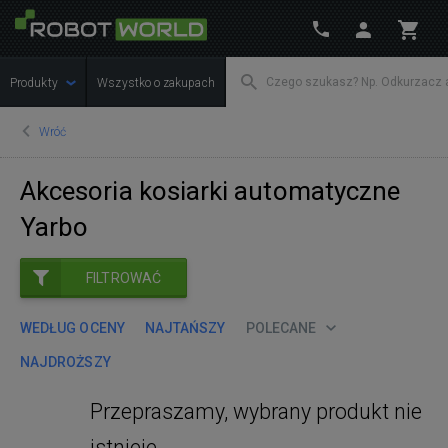
Produkty
Wszystko o zakupach
Wróć
Akcesoria kosiarki automatyczne
Yarbo
FILTROWAĆ
WEDŁUG OCENY
NAJTAŃSZY
POLECANE
NAJDROŻSZY
Przepraszamy, wybrany produkt nie
istnieje.