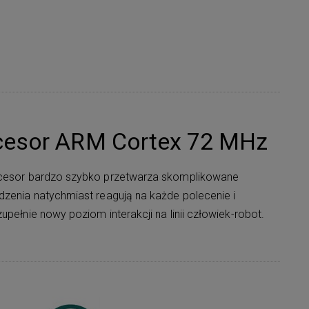
cesor ARM Cortex 72 MHz
rocesor bardzo szybko przetwarza skomplikowane
dzenia natychmiast reagują na każde polecenie i
upełnie nowy poziom interakcji na linii człowiek-robot.