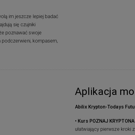
lą im jeszcze lepiej badać
dują się czujniki
kże poznawać swoje
em podczerwieni, kompasem,
Aplikacja mo
Abilix Krypton-Todays Futu
• Kurs POZNAJ KRYPTONA
ułatwiający pierwsze kroki z