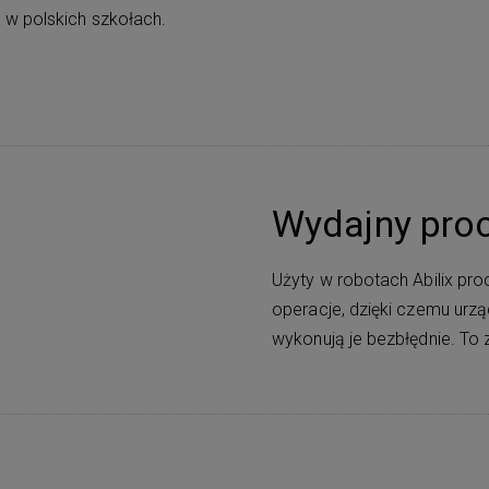
 w polskich szkołach.
Wydajny pro
Użyty w robotach Abilix p
operacje, dzięki czemu urzą
wykonują je bezbłędnie. To z