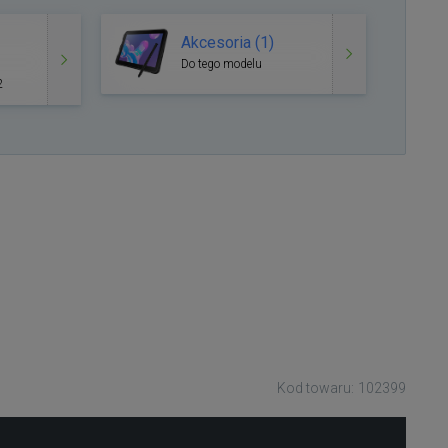
Akcesoria (1)
Do tego modelu
2
Kod towaru: 102399