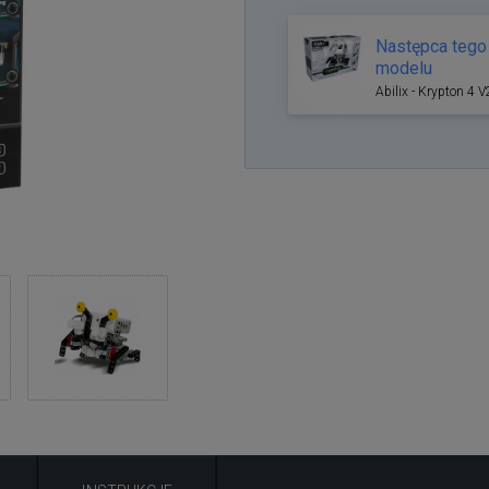
Następca tego
modelu
Abilix - Krypton 4 V