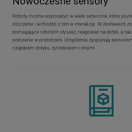
Nowoczesne sensory
Roboty można wyposażyć w wiele sensorów, które pozwo
otoczenie i wchodzić z nim w interakcje. W zestawach znaj
pomagające robotom słyszeć, reagować na dotyk, a ta
położenie w przestrzeni. Urządzenia dysponują sensor
czujnikiem dotyku, żyroskopem i innymi.