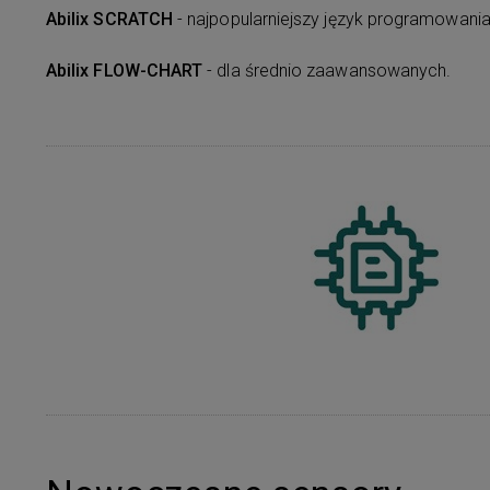
Abilix SCRATCH
- najpopularniejszy język programowania
Abilix FLOW-CHART
- dla średnio zaawansowanych.