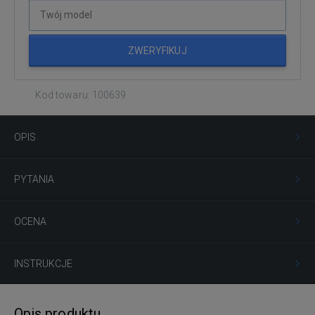
ZWERYFIKUJ
Kod towaru: 100639
OPIS
PYTANIA
OCENA
INSTRUKCJE
Opis produktu