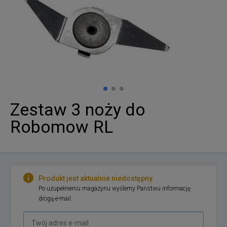
Zestaw 3 noży do
Robomow RL
Produkt jest aktualnie niedostępny.
Po uzupełnieniu magazynu wyślemy Państwu informację
drogą e-mail.
Twój