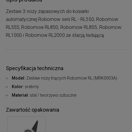
Zestaw 3 noży zapasowych do kosiarki
automatycznej Robomow serii RL - RL550, Robomow
RL555, Robomow RL850, Robomow RL855, Robomow
RL1000 i Robomow RL2000 ze stacją ładującą.
Specyfikacja techniczna
Model:
Zestaw noży tnących Robomow RL (MRK0003A)
Kolor:
srebrny
Materiał:
stal / tworzywo sztuczne
Zawartość opakowania