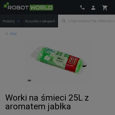
Produkty
Wszystko o zakupach
Wróć
Worki na śmieci 25L z
aromatem jabłka