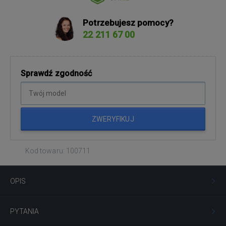
Potrzebujesz pomocy?
22 211 67 00
Sprawdź zgodność
ZWERYFIKUJ
Kod towaru: 100711
OPIS
PYTANIA