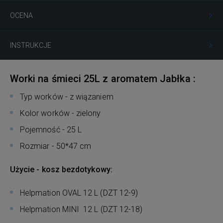
OCENA
INSTRUKCJE
Worki na śmieci 25L z aromatem Jabłka :
Typ worków - z wiązaniem
Kolor worków - zielony
Pojemność - 25 L
Rozmiar - 50*47 cm
Użycie - kosz bezdotykowy:
Helpmation OVAL 12 L (DZT 12-9)
Helpmation MINI 12 L (DZT 12-18)