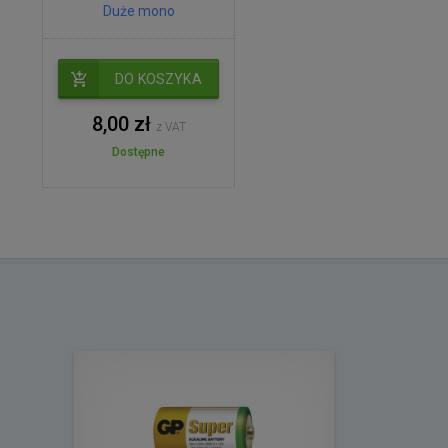
Duże mono
DO KOSZYKA
8,00 zł
z VAT
Dostępne