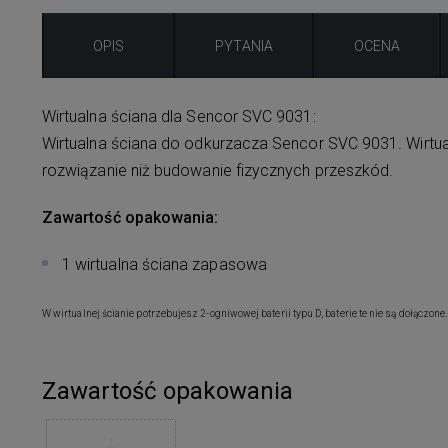
OPIS
PYTANIA
OCENA
Wirtualna ściana dla Sencor SVC 9031:
Wirtualna ściana do odkurzacza Sencor SVC 9031. Wirtua
rozwiązanie niż budowanie fizycznych przeszkód.
Zawartość opakowania:
1 wirtualna ściana zapasowa
W wirtualnej ścianie potrzebujesz 2-ogniwowej baterii typu D, baterie te nie są dołączone.
Zawartość opakowania