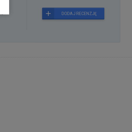
kt
DODAJ RECENZJĘ