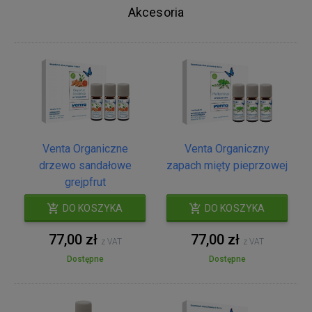
Akcesoria
Venta Organiczne
Venta Organiczny
drzewo sandałowe
zapach mięty pieprzowej
grejpfrut
DO KOSZYKA
DO KOSZYKA
77,00 zł
77,00 zł
z VAT
z VAT
Dostępne
Dostępne