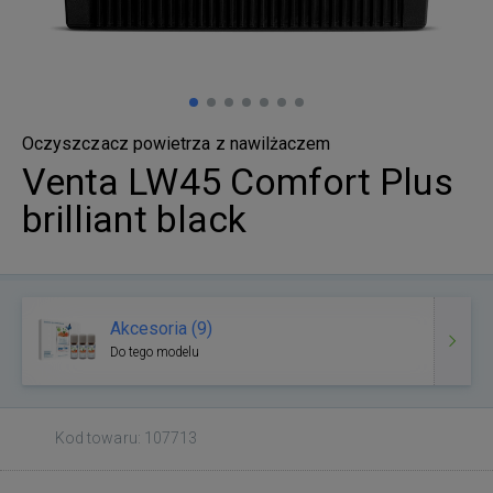
Oczyszczacz powietrza z nawilżaczem
Venta LW45 Comfort Plus
brilliant black
Akcesoria (9)
Do tego modelu
Kod towaru: 107713