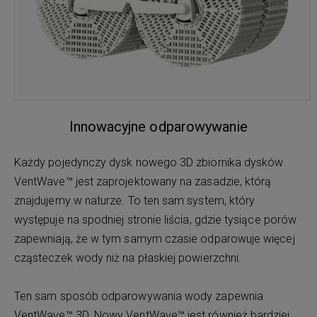
Innowacyjne odparowywanie
Każdy pojedynczy dysk nowego 3D zbiornika dysków
VentWave™ jest zaprojektowany na zasadzie, którą
znajdujemy w naturze. To ten sam system, który
występuje na spodniej stronie liścia, gdzie tysiące porów
zapewniają, że w tym samym czasie odparowuje więcej
cząsteczek wody niż na płaskiej powierzchni.
Ten sam sposób odparowywania wody zapewnia
VentWave™ 3D. Nowy VentWave™ jest również bardziej