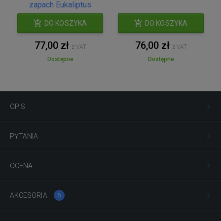
zapach Eukaliptus
DO KOSZYKA
DO KOSZYKA
77,00 zł
76,00 zł
z VAT
z VAT
Dostępne
Dostępne
OPIS
PYTANIA
OCENA
AKCESORIA
6