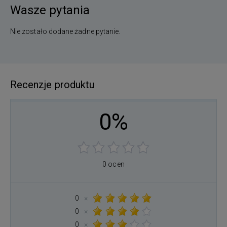
Wasze pytania
Nie zostało dodane żadne pytanie.
Recenzje produktu
0%
0 ocen
0
×
0
×
0
×