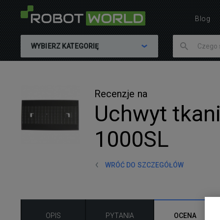
Blog
WYBIERZ KATEGORIĘ
Recenzje na
Uchwyt tkani
1000SL
WRÓĆ DO SZCZEGÓŁÓW
OPIS
PYTANIA
OCENA