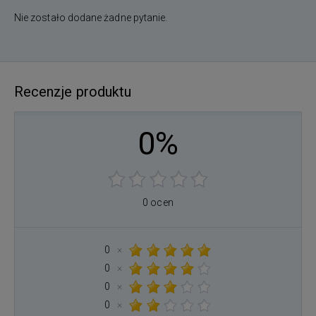
Nie zostało dodane żadne pytanie.
Recenzje produktu
0%
0 ocen
0
×
0
×
0
×
0
×