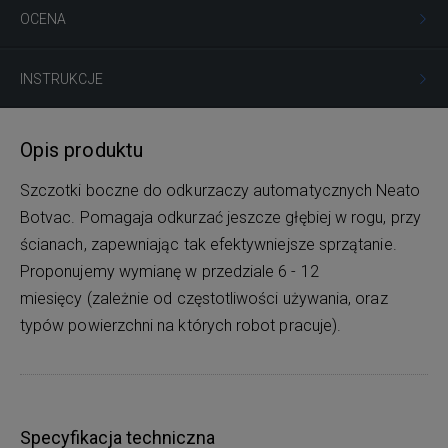
OCENA
INSTRUKCJE
Opis produktu
Szczotki boczne do odkurzaczy automatycznych Neato
Botvac. Pomagaja odkurzać jeszcze głębiej w rogu, przy
ścianach, zapewniając tak efektywniejsze sprzątanie.
Proponujemy wymianę w przedziale 6 - 12
miesięcy (zależnie od częstotliwości używania, oraz
typów powierzchni na których robot pracuje).
Specyfikacja techniczna