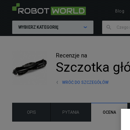
Blog
WYBIERZ KATEGORIĘ
Recenzje na
Szczotka gł
WRÓĆ DO SZCZEGÓŁÓW
OPIS
PYTANIA
OCENA