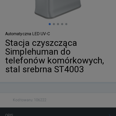
Automatyczna LED UV-C
Stacja czyszcząca
Simplehuman do
telefonów komórkowych,
stal srebrna ST4003
Kod towaru: 106222
OPIS