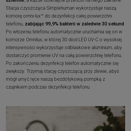
dziennie
, a każde dotknięcie przenosi na niego bakterie.
Stacja czyszcząca Simplehuman wykorzystuje naszą
komorę omni-lux™ do dezynfekcji całej powierzchni
telefonu,
zabijając 99,9% bakterii w zaledwie 30 sekund
.
Po włożeniu telefonu automatycznie uruchamia się on w
komorze Omnilux, w której 30 diod LED UV-C o wysokiej
intensywności wykorzystuje odblaskowe aluminium, aby
dostarczyć promienie UV na całą powierzchnię telefonu.
Po zakończeniu dezynfekcji telefon automatycznie się
zwiększy. Trzymaj stację czyszczącą przy zlewie, abyś
mógł umyć ręce naszą bezdotykową pompką z
czujnikiem podczas dezynfekcji telefonu.