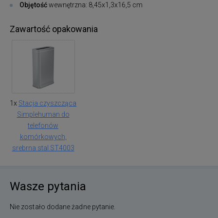
Objętość
wewnętrzna: 8,45x1,3x16,5 cm
Zawartość opakowania
1x
Stacja czyszcząca
Simplehuman do
telefonów
komórkowych,
srebrna stal ST4003
Wasze pytania
Nie zostało dodane żadne pytanie.