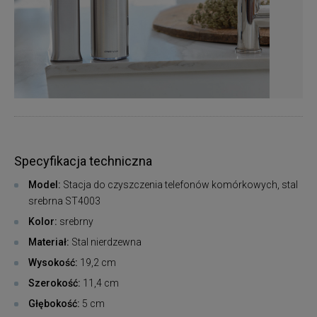
Specyfikacja techniczna
Model:
Stacja do czyszczenia telefonów komórkowych, stal
srebrna ST4003
Kolor:
srebrny
Materiał:
Stal nierdzewna
Wysokość:
19,2 cm
Szerokość:
11,4 cm
Głębokość:
5 cm