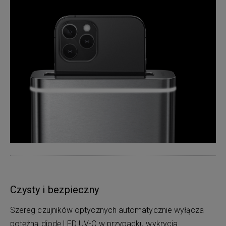
Czysty i bezpieczny
Szereg czujników optycznych automatycznie wyłącza
potężną diodę LED UV-C w przypadku wykrycia