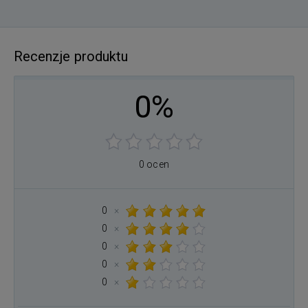
Recenzje produktu
0%
0 ocen
0
×
0
×
0
×
0
×
0
×