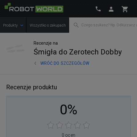
Produkty
Wszystko o zakupach
Recenzje na
Śmigła do Zerotech Dobby
WRÓĆ DO SZCZEGÓŁÓW
Recenzje produktu
0%
0 ocen