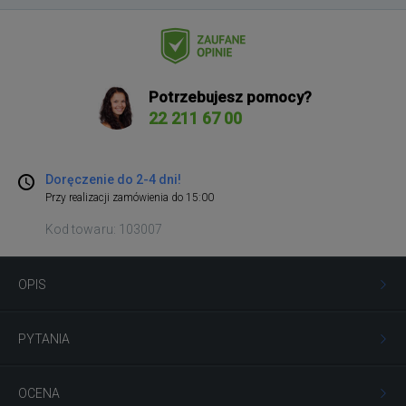
Potrzebujesz pomocy?
22 211 67 00
Doręczenie do 2-4 dni!
Przy realizacji zamówienia do 15:00
Kod towaru: 103007
OPIS
PYTANIA
OCENA