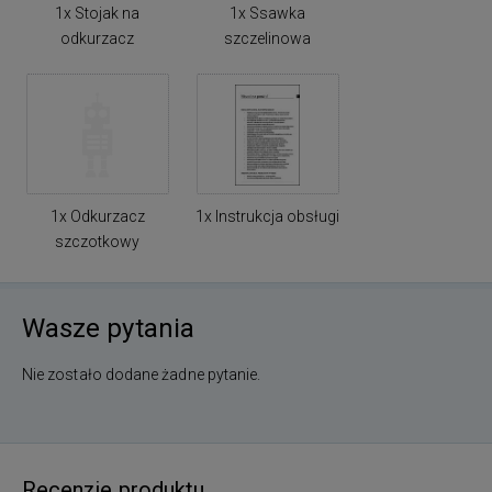
1x Stojak na
1x Ssawka
odkurzacz
szczelinowa
1x Odkurzacz
1x Instrukcja obsługi
szczotkowy
Wasze pytania
Nie zostało dodane żadne pytanie.
Recenzje produktu