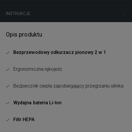
INSTRUKCJE
Opis produktu
Bezprzewodowy odkurzacz pionowy 2 w 1
Ergonomiczna rękojeść
Bezpiecznik ciepła zapobiegający przegrzaniu silnika
Wydajna bateria Li-Ion
Filtr HEPA