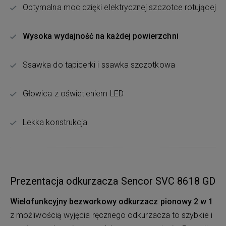
Optymalna moc dzięki elektrycznej szczotce rotującej
Wysoka wydajność na każdej powierzchni
Ssawka do tapicerki i ssawka szczotkowa
Głowica z oświetleniem LED
Lekka konstrukcja
Prezentacja odkurzacza Sencor SVC 8618 GD
Wielofunkcyjny bezworkowy odkurzacz pionowy 2 w 1
z możliwością wyjęcia ręcznego odkurzacza to szybkie i