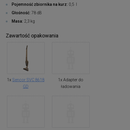
Pojemność zbiornika na kurz:
0,5 l
Głośność:
78 dB
Masa:
2,3 kg
Zawartość opakowania
1x
Sencor SVC 8618
1x Adapter do
GD
ładowania