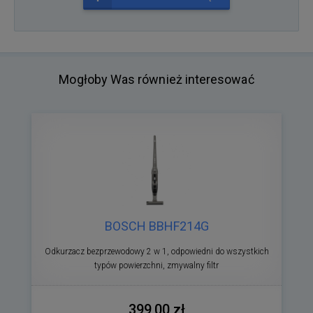
Mogłoby Was również interesować
BOSCH BBHF214G
Odkurzacz bezprzewodowy 2 w 1, odpowiedni do wszystkich
typów powierzchni, zmywalny filtr
399,00 zł