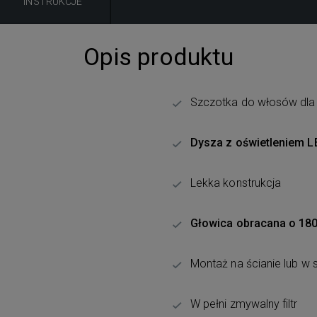
INSTRUKCJE
Opis produktu
Szczotka do włosów dla 
Dysza z oświetleniem L
Lekka konstrukcja
Głowica obracana o 180
Montaż na ścianie lub w 
W pełni zmywalny filtr