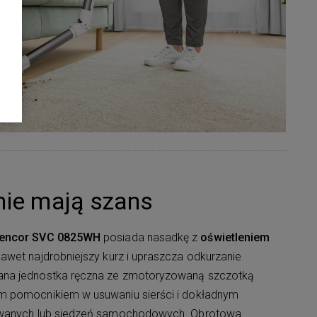
 nie mają szans
Sencor SVC 0825WH
posiada nasadkę z
oświetleniem
awet najdrobniejszy kurz i upraszcza odkurzanie
ana jednostka ręczna ze zmotoryzowaną szczotką
ym pomocnikiem w usuwaniu sierści i dokładnym
owanych lub siedzeń samochodowych. Obrotowa