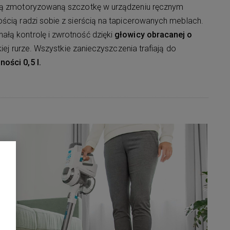
nią zmotoryzowaną szczotkę w urządzeniu ręcznym
wością radzi sobie z sierścią na tapicerowanych meblach.
łą kontrolę i zwrotność dzięki
głowicy obracanej o
kkiej rurze. Wszystkie zanieczyszczenia trafiają do
ości 0,5 l.