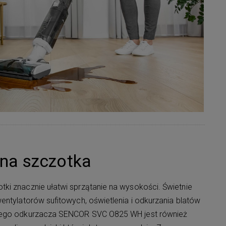
na szczotka
ki znacznie ułatwi sprzątanie na wysokości. Świetnie
entylatorów sufitowych, oświetlenia i odkurzania blatów
nego odkurzacza SENCOR SVC O825 WH jest również