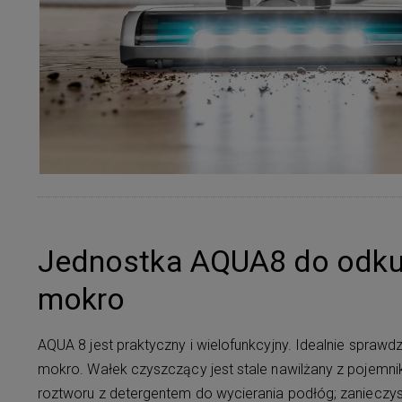
Jednostka AQUA8 do odku
mokro
AQUA 8 jest praktyczny i wielofunkcyjny. Idealnie sprawdz
mokro. Wałek czyszczący jest stale nawilżany z pojemni
roztworu z detergentem do wycierania podłóg; zanieczy