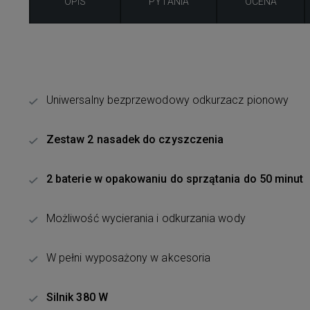
OPIS
PYTANIA
OCENA
Uniwersalny bezprzewodowy odkurzacz pionowy
Zestaw 2 nasadek do czyszczenia
2 baterie w opakowaniu do sprzątania do 50 minut
Możliwość wycierania i odkurzania wody
W pełni wyposażony w akcesoria
Silnik 380 W