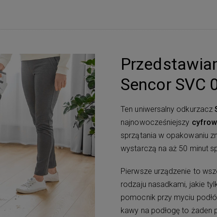
Przedstawia
Sencor SVC
Ten uniwersalny odkurzacz
najnowocześniejszy
cyfrow
sprzątania w opakowaniu zn
wystarczą na aż 50 minut sp
Pierwsze urządzenie to ws
rodzaju nasadkami, jakie ty
pomocnik przy myciu podłóg
kawy na podłogę to żaden 