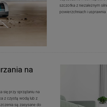
szczotka z niezależnym sil
powierzchniach i usprawnia
rzania na
a się przy sprzątaniu na
ka z czystą wodą lub z
szczenia są zasysane do