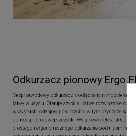
Odkurzacz pionowy Ergo F
Bezprzewodowy odkurzacz z odłączanym modułem ręcznym
łatwy w użyciu. Oferuje szybkie i łatwe rozwiązanie do 
wszystkich rodzajów powierzchni, w tym czyszczenia n
pomocą obrotowej szczotki. Wyjątkowo lekka składana 
prostego i ergonomicznego odkurzania pod niskimi mebl