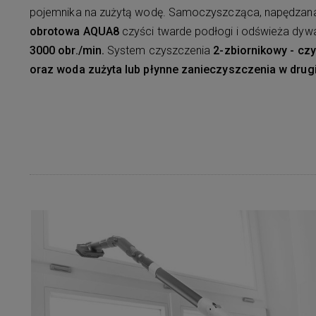
pojemnika na zużytą wodę. Samoczyszcząca, napędzana
obrotowa AQUA8
czyści twarde podłogi i odświeża dyw
3000 obr./min.
System czyszczenia
2-zbiornikowy - czy
oraz woda zużyta lub płynne zanieczyszczenia w drugi