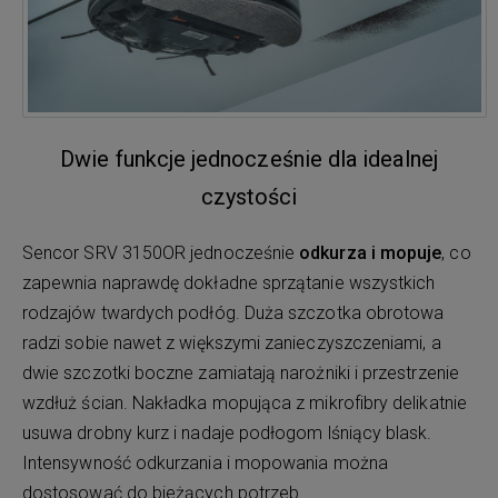
Dwie funkcje jednocześnie dla idealnej
czystości
Sencor SRV 3150OR jednocześnie
odkurza i mopuje
, co
zapewnia naprawdę dokładne sprzątanie wszystkich
rodzajów twardych podłóg. Duża szczotka obrotowa
radzi sobie nawet z większymi zanieczyszczeniami, a
dwie szczotki boczne zamiatają narożniki i przestrzenie
wzdłuż ścian. Nakładka mopująca z mikrofibry delikatnie
usuwa drobny kurz i nadaje podłogom lśniący blask.
Intensywność odkurzania i mopowania można
dostosować do bieżących potrzeb.