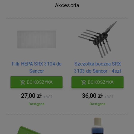
Akcesoria
Filtr HEPA SRX 3104 do
Szczotka boczna SRX
Sencor
3103 do Sencor - 4szt
DO KOSZYKA
DO KOSZYKA
27,00 zł
36,00 zł
z VAT
z VAT
Dostępne
Dostępne