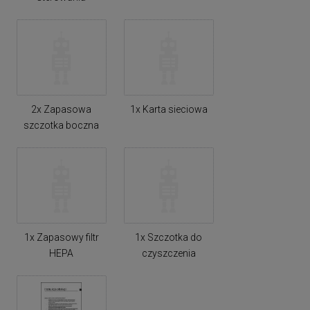
2x Zapasowa
1x Karta sieciowa
szczotka boczna
1x Zapasowy filtr
1x Szczotka do
HEPA
czyszczenia