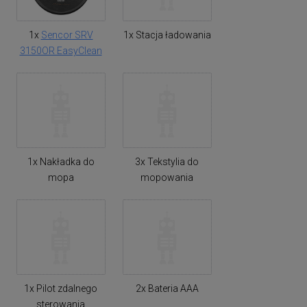
1x
Sencor SRV
1x Stacja ładowania
3150OR EasyClean
1x Nakładka do
3x Tekstylia do
mopa
mopowania
1x Pilot zdalnego
2x Bateria AAA
sterowania