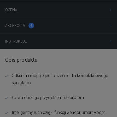
OCENA
AKCESORIA
4
INSTRUKCJE
Opis produktu
Odkurza i mopuje jednocześnie dla kompleksowego
sprzątania
Łatwa obsługa przyciskiem lub pilotem
Inteligentny ruch dzięki funkcji Sencor Smart Room