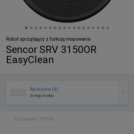
Robot sprzątający z funkcją mopowania
Sencor SRV 3150OR
EasyClean
Akcesoria (4)
Do tego modelu
Kod towaru: 107336