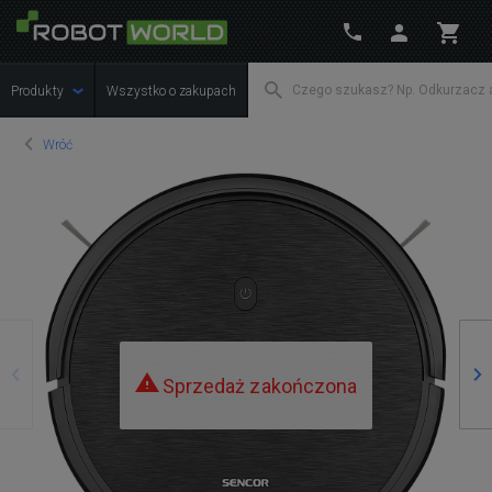
Produkty
Wszystko o zakupach
Wróć
Poprzedni
Na
Sprzedaż zakończona