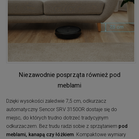
Niezawodnie posprząta również pod
meblami
Dzięki wysokości zaledwie 7,5 cm, odkurzacz
automatyczny Sencor SRV 3150OR dostaje się do
miejsc, do których trudno dotrzeć tradycyjnym
odkurzaczem. Bez trudu radzi sobie z sprzątaniem
pod
meblami, kanapą czy łóżkiem
. Kompaktowe wymiary