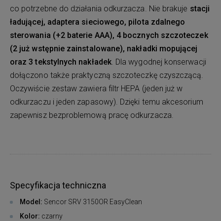
co potrzebne do działania odkurzacza. Nie brakuje
stacji
ładującej, adaptera sieciowego, pilota zdalnego
sterowania (+2 baterie AAA), 4 bocznych szczoteczek
(2 już wstępnie zainstalowane), nakładki mopującej
oraz 3 tekstylnych nakładek
. Dla wygodnej konserwacji
dołączono także praktyczną szczoteczkę czyszczącą.
Oczywiście zestaw zawiera filtr HEPA (jeden już w
odkurzaczu i jeden zapasowy). Dzięki temu akcesorium
zapewnisz bezproblemową pracę odkurzacza.
Specyfikacja techniczna
Model:
Sencor SRV 3150OR EasyClean
Kolor:
czarny