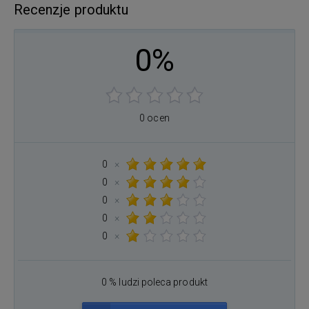
Recenzje produktu
0%
0 ocen
0
×
0
×
0
×
0
×
0
×
0 % ludzi poleca produkt