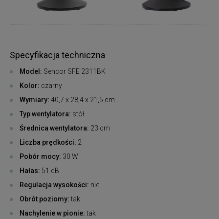
Specyfikacja techniczna
Model:
Sencor SFE 2311BK
Kolor:
czarny
Wymiary:
40,7 x 28,4 x 21,5 cm
Typ wentylatora:
stół
Średnica wentylatora:
23 cm
Liczba prędkości:
2
Pobór mocy:
30 W
Hałas:
51 dB
Regulacja wysokości:
nie
Obrót poziomy:
tak
Nachylenie w pionie:
tak