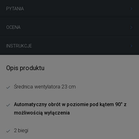
PYTANIA
OCENA
INSTRUKCJE
Opis produktu
Średnica wentylatora 23 cm
Automatyczny obrót w poziomie pod kątem 90° z
możliwością wyłączenia
2 biegi