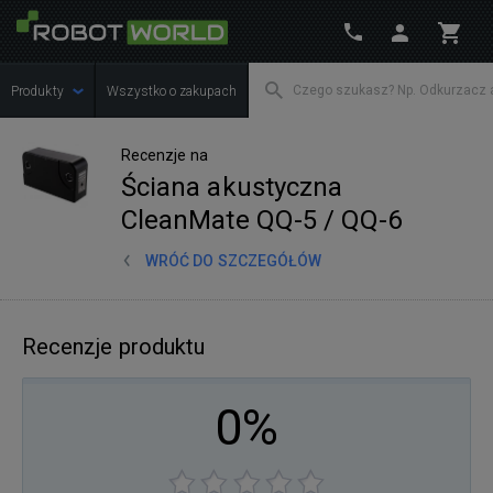
Produkty
Wszystko o zakupach
Recenzje na
Ściana akustyczna
CleanMate QQ-5 / QQ-6
WRÓĆ DO SZCZEGÓŁÓW
Recenzje produktu
0%