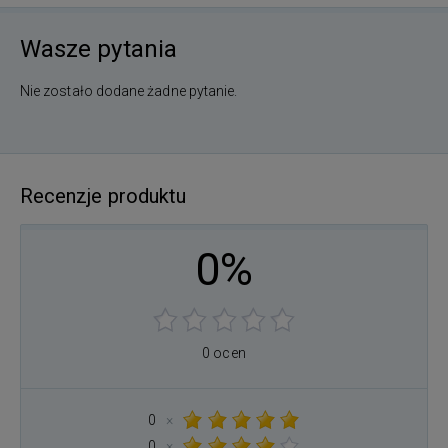
Wasze pytania
Nie zostało dodane żadne pytanie.
Recenzje produktu
0%
0 ocen
0
×
0
×