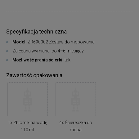
Specyfikacja techniczna
Model:
ZR690002 Zestaw do mopowania
Zalecana wymiana: co 4–6 miesięcy
Możliwość prania ścierki:
tak
Zawartość opakowania
1x Zbiornik na wodę
4x Ściereczka do
110 ml
mopa