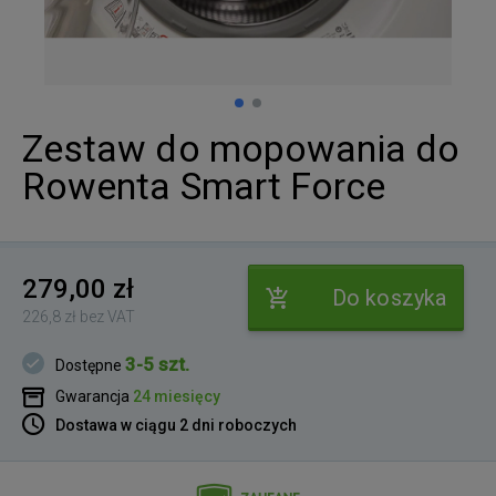
Zestaw do mopowania do
Rowenta Smart Force
279,00 zł
Do koszyka
226,8 zł bez VAT
3-5 szt.
Dostępne
Gwarancja
24 miesięcy
Dostawa w ciągu 2 dni roboczych