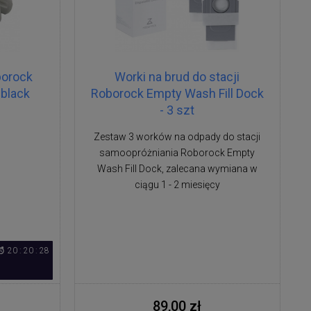
borock
Worki na brud do stacji
black
Roborock Empty Wash Fill Dock
- 3 szt
Zestaw 3 worków na odpady do stacji
samoopróżniania Roborock Empty
Wash Fill Dock, zalecana wymiana w
ciągu 1 - 2 miesięcy
20 : 20 : 28
89,00 zł