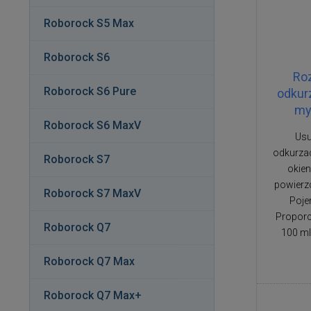
Roborock S5 Max
Roborock S6
Ro
Roborock S6 Pure
odkur
my
Roborock S6 MaxV
Usu
odkurza
Roborock S7
okien
powierz
Roborock S7 MaxV
Poje
Proporc
Roborock Q7
100 ml
Roborock Q7 Max
Roborock Q7 Max+