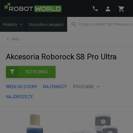
Produkty
Wszystko o zakupach
Wróć
Akcesoria Roborock S8 Pro Ultra
FILTROWAĆ
WEDŁUG OCENY
NAJTAŃSZY
POLECANE
NAJDROŻSZY