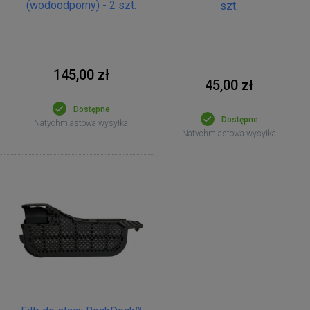
(wodoodporny) - 2 szt.
szt.
145,00 zł
45,00 zł
Dostępne
Dostępne
Natychmiastowa wysyłka
Natychmiastowa wysyłka