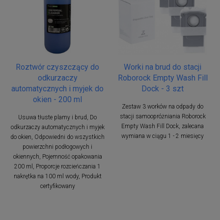
Roztwór czyszczący do
Worki na brud do stacji
odkurzaczy
Roborock Empty Wash Fill
automatycznych i myjek do
Dock - 3 szt
okien - 200 ml
Zestaw 3 worków na odpady do
stacji samoopróżniania Roborock
Usuwa tłuste plamy i brud, Do
Empty Wash Fill Dock, zalecana
odkurzaczy automatycznych i myjek
wymiana w ciągu 1 - 2 miesięcy
do okien, Odpowiedni do wszystkich
powierzchni podłogowych i
okiennych, Pojemność opakowania
200 ml, Proporcje rozcieńczania 1
nakrętka na 100 ml wody, Produkt
certyfikowany