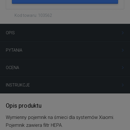
Kod towaru: 103562
OPIS
PYTANIA
OCENA
INSTRUKCJE
Opis produktu
Wymienny pojemnik na śmieci dla systemów Xiaomi.
Pojemnik zawiera filtr HEPA.