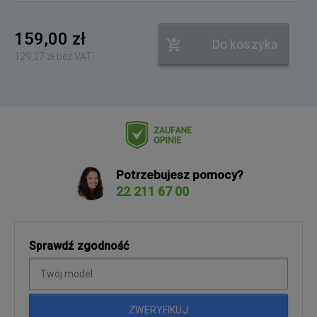
159,00 zł
Do koszyka
129,27 zł bez VAT
Potrzebujesz pomocy?
22 211 67 00
Sprawdź zgodność
ZWERYFIKUJ