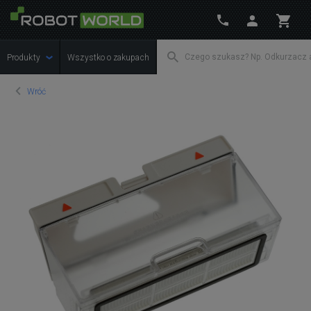
Produkty
Wszystko o zakupach
Wróć