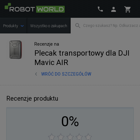
Produkty
Wszystko o zakupach
Recenzje na
Plecak transportowy dla DJI
Mavic AIR
WRÓĆ DO SZCZEGÓŁÓW
Recenzje produktu
0%