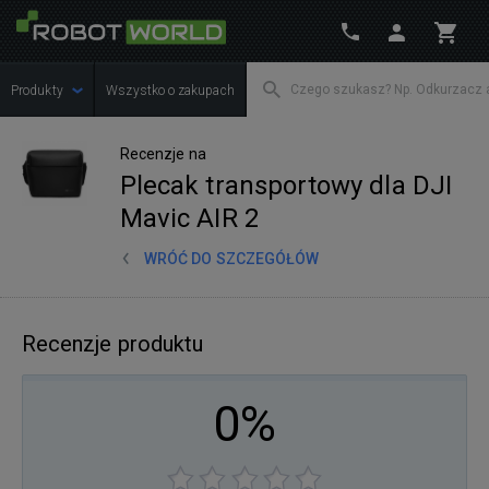
Produkty
Wszystko o zakupach
Recenzje na
Plecak transportowy dla DJI
Mavic AIR 2
WRÓĆ DO SZCZEGÓŁÓW
Recenzje produktu
0%