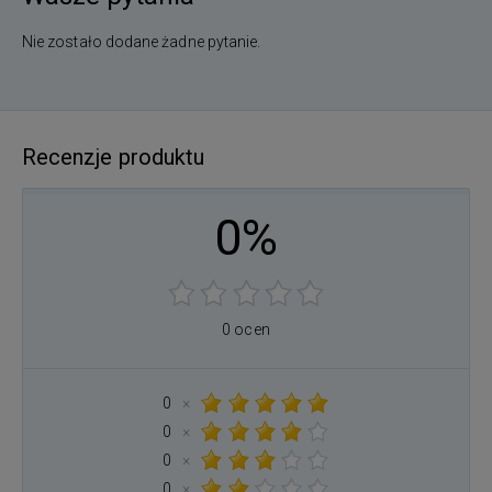
Nie zostało dodane żadne pytanie.
Recenzje produktu
0%
0 ocen
0
×
0
×
0
×
0
×