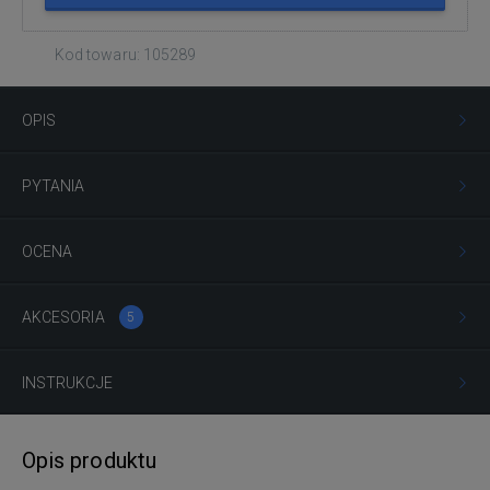
Kod towaru: 105289
OPIS
PYTANIA
OCENA
AKCESORIA
5
INSTRUKCJE
Opis produktu