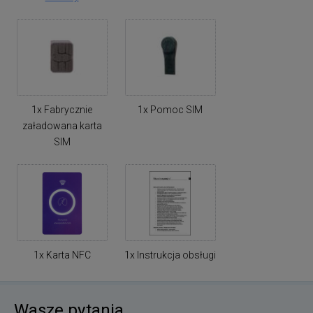
1x Fabrycznie
1x Pomoc SIM
załadowana karta
SIM
1x Karta NFC
1x Instrukcja obsługi
Wasze pytania