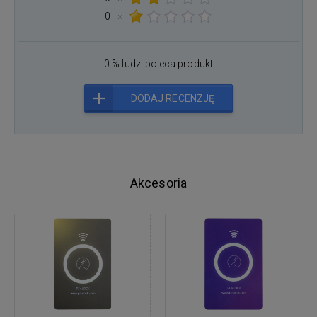
0
×
0 % ludzi poleca produkt
DODAJ RECENZJĘ
Akcesoria