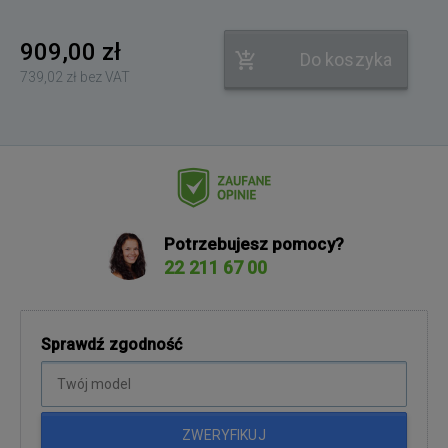
909,00 zł
Do koszyka
739,02 zł bez VAT
Potrzebujesz pomocy?
22 211 67 00
Sprawdź zgodność
ZWERYFIKUJ