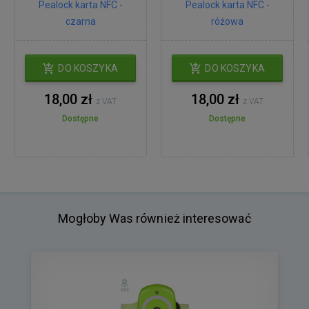
Pealock karta NFC -
Pealock karta NFC -
czarna
różowa
DO KOSZYKA
DO KOSZYKA
18,00 zł
18,00 zł
z VAT
z VAT
Dostępne
Dostępne
Mogłoby Was również interesować