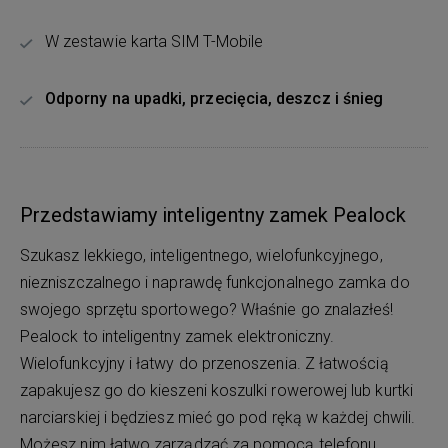
W zestawie karta SIM T-Mobile
Odporny na upadki, przecięcia, deszcz i śnieg
Przedstawiamy inteligentny zamek Pealock
Szukasz lekkiego, inteligentnego, wielofunkcyjnego,
niezniszczalnego i naprawdę funkcjonalnego zamka do
swojego sprzętu sportowego? Właśnie go znalazłeś!
Pealock to inteligentny zamek elektroniczny.
Wielofunkcyjny i łatwy do przenoszenia. Z łatwością
zapakujesz go do kieszeni koszulki rowerowej lub kurtki
narciarskiej i będziesz mieć go pod ręką w każdej chwili.
Możesz nim łatwo zarządzać za pomocą telefonu