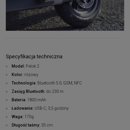
Specyfikacja techniczna
Model:
Pelok 2
Kolor:
różowy
Technologia:
Bluetooth 5.0, GSM, NFC
Zasięg Bluetooth:
do 230 m
Bateria:
1800 mAh
Ładowanie:
USB-C, 3,5 godziny
Waga:
170g
Długość taśmy:
35 cm