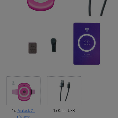
1x
Pealock 2 -
1x Kabel USB
różowy