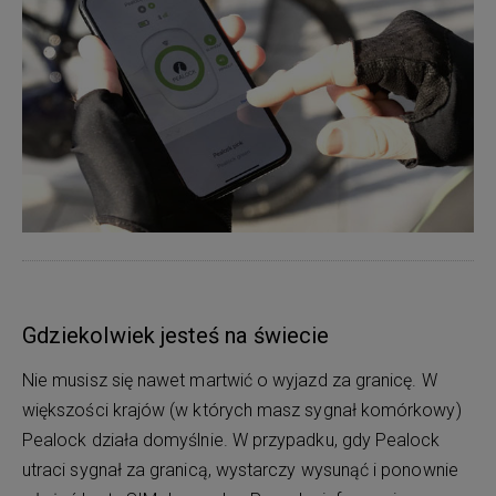
Gdziekolwiek jesteś na świecie
Nie musisz się nawet martwić o wyjazd za granicę. W
większości krajów (w których masz sygnał komórkowy)
Pealock działa domyślnie. W przypadku, gdy Pealock
utraci sygnał za granicą, wystarczy wysunąć i ponownie