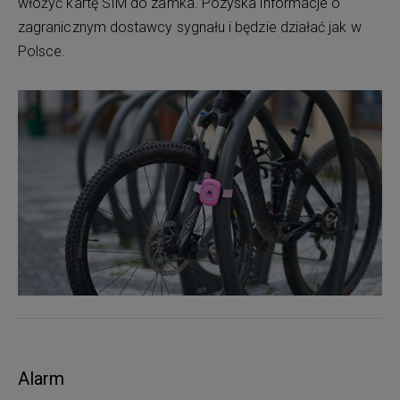
włożyć kartę SIM do zamka. Pozyska informacje o
zagranicznym dostawcy sygnału i będzie działać jak w
Polsce.
Alarm