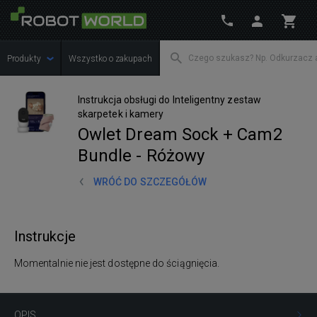
Produkty
Wszystko o zakupach
Instrukcja obsługi do Inteligentny zestaw
skarpetek i kamery
Owlet Dream Sock + Cam2
Bundle - Różowy
WRÓĆ DO SZCZEGÓŁÓW
Instrukcje
Momentalnie nie jest dostępne do ściągnięcia.
OPIS