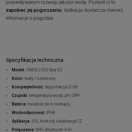
przewidywanym rozwoju jakości wody. Pozwoli ci to
zapobiec jej pogorszeniu
. Aplikacja dostarcza również
informacje o pogodzie.
Specyfikacja techniczna
Model:
ONDILO ICO Spa V2
Kolor:
biały / czerwony
Kompatybilność:
dezynfekcja Cl i Br
Czujniki:
temperatura wody, pH, ORP
Bateria:
trwałość do 6 miesięcy
Wodoodporność:
IP68
Aplikacja:
iOS, Android, lokalizacja CZ
Połączenie:
WiFi, Bluetooth 4.0+