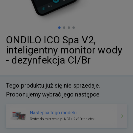
ONDILO ICO Spa V2,
inteligentny monitor wody
- dezynfekcja Cl/Br
Tego produktu już się nie sprzedaje.
Proponujemy wybrać jego następce.
Następca tego modelu
Tester do mierzenia pH/Cl + 2x20 tabletek