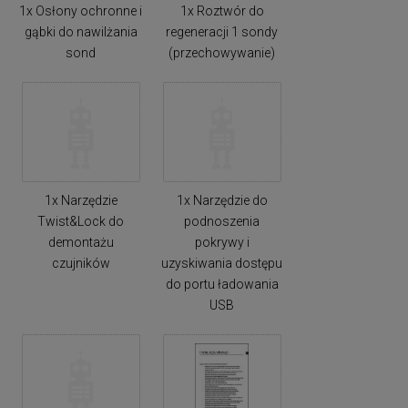
1x Osłony ochronne i
1x Roztwór do
gąbki do nawilżania
regeneracji 1 sondy
sond
(przechowywanie)
1x Narzędzie
1x Narzędzie do
Twist&Lock do
podnoszenia
demontażu
pokrywy i
czujników
uzyskiwania dostępu
do portu ładowania
USB