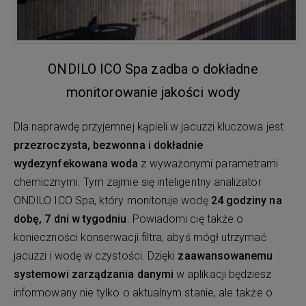
ONDILO ICO Spa zadba o dokładne
monitorowanie jakości wody
Dla naprawdę przyjemnej kąpieli w jacuzzi kluczowa jest
przezroczysta, bezwonna i dokładnie
wydezynfekowana woda
z wyważonymi parametrami
chemicznymi. Tym zajmie się inteligentny analizator
ONDILO ICO Spa, który monitoruje wodę
24 godziny na
dobę, 7 dni w tygodniu
. Powiadomi cię także o
konieczności konserwacji filtra, abyś mógł utrzymać
jacuzzi i wodę w czystości. Dzięki
zaawansowanemu
systemowi zarządzania danymi
w aplikacji będziesz
informowany nie tylko o aktualnym stanie, ale także o