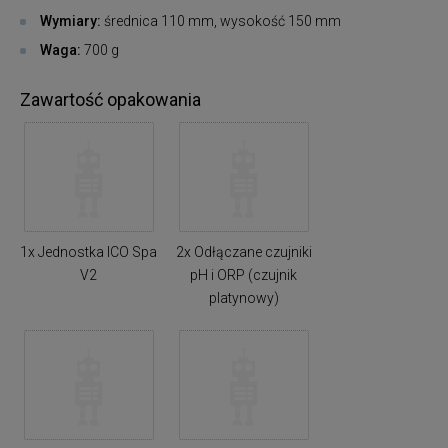
Wymiary:
średnica 110 mm, wysokość 150 mm
Waga:
700 g
Zawartość opakowania
1x Jednostka ICO Spa
2x Odłączane czujniki
V2
pH i ORP (czujnik
platynowy)