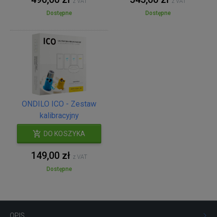
z VAT
z VAT
Dostępne
Dostępne
ONDILO ICO - Zestaw
kalibracyjny
DO KOSZYKA
149,00 zł
z VAT
Dostępne
OPIS