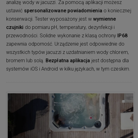
analizę wody w jacuzzi. Za pomocą aplikacji możesz
ustawić
spersonalizowane powiadomienia
o koniecznej
konserwacji. Tester wyposażony jest w
wymienne
czujniki
do pomiaru pH, temperatury, dezynfekcji i
przewodności. Solidne wykonanie z klasą ochrony
IP68
zapewnia odporność. Urządzenie jest odpowiednie do
wszystkich typów jacuzzi z uzdatnianiem wody chlorem,
bromem lub solą.
Bezpłatna aplikacja
jest dostępna dla
systemów iOS i Android w kilku językach, w tym czeskim.