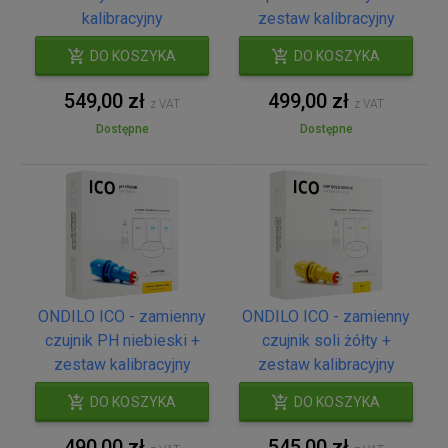
kalibracyjny
zestaw kalibracyjny
DO KOSZYKA
DO KOSZYKA
549,00 zł
499,00 zł
z VAT
z VAT
Dostępne
Dostępne
ONDILO ICO - zamienny
ONDILO ICO - zamienny
czujnik PH niebieski +
czujnik soli żółty +
zestaw kalibracyjny
zestaw kalibracyjny
DO KOSZYKA
DO KOSZYKA
490,00 zł
545,00 zł