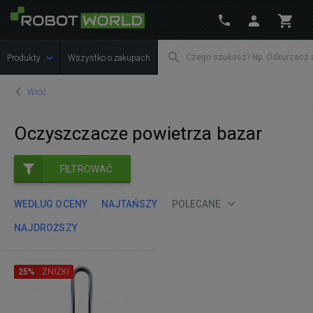
Produkty
Wszystko o zakupach
Wróć
Oczyszczacze powietrza bazar
FILTROWAĆ
WEDŁUG OCENY
NAJTAŃSZY
POLECANE
NAJDROŻSZY
25%
ZNIŻKI