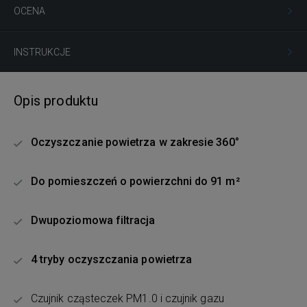
OCENA
INSTRUKCJE
Opis produktu
Oczyszczanie powietrza w zakresie 360°
Do pomieszczeń o powierzchni do 91 m²
Dwupoziomowa filtracja
4 tryby oczyszczania powietrza
Czujnik cząsteczek PM1.0 i czujnik gazu