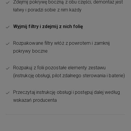
Zdejmij pokrywę boczną z obu części, demontaż jest
łatwy i poradzi sobie z nim każdy
Wyjmij filtry i zdejmij z nich folię
Rozpakowane filtry włóż z powrotem i zamknij
pokrywy boczne
Rozpakuj z folii pozostałe elementy zestawu
(instrukcję obsługi, pilot zdalnego sterowania i baterie)
Przeczytaj instrukcję obsługi i postępuj dalej według
wskazań producenta