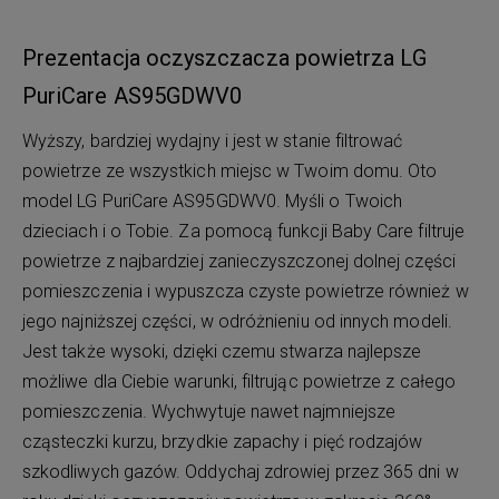
Prezentacja oczyszczacza powietrza LG
PuriCare AS95GDWV0
Wyższy, bardziej wydajny i jest w stanie filtrować
powietrze ze wszystkich miejsc w Twoim domu. Oto
model LG PuriCare AS95GDWV0. Myśli o Twoich
dzieciach i o Tobie. Za pomocą funkcji Baby Care filtruje
powietrze z najbardziej zanieczyszczonej dolnej części
pomieszczenia i wypuszcza czyste powietrze również w
jego najniższej części, w odróżnieniu od innych modeli.
Jest także wysoki, dzięki czemu stwarza najlepsze
możliwe dla Ciebie warunki, filtrując powietrze z całego
pomieszczenia. Wychwytuje nawet najmniejsze
cząsteczki kurzu, brzydkie zapachy i pięć rodzajów
szkodliwych gazów. Oddychaj zdrowiej przez 365 dni w