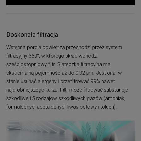
Doskonała filtracja
Wstępna porcja powietrza przechodzi przez system
filtracyjny 360°, w którego skład wchodzi
sześciostopniowy filtr. Siateczka filtracyjna ma
ekstremalną pojemność aż do 0,02 μm. Jest ona w
stanie usunąć alergeny i przefiltrować 99% nawet
najdrobniejszego kurzu. Filtr może filtrować substancje
szkodliwe i 5 rodzajów szkodliwych gazów (amoniak,
formaldehyd, acetaldehyd, kwas octowy i toluen).