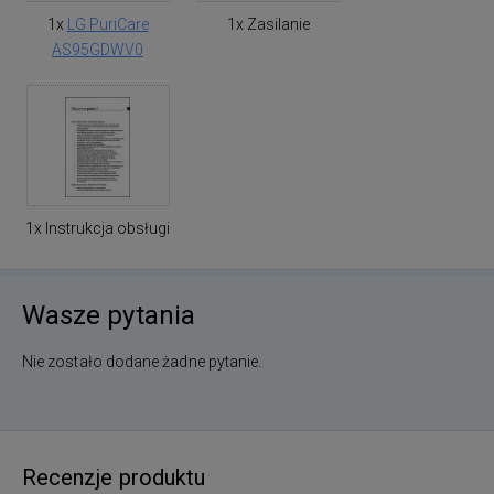
1x
LG PuriCare
1x Zasilanie
AS95GDWV0
1x Instrukcja obsługi
Wasze pytania
Nie zostało dodane żadne pytanie.
Recenzje produktu