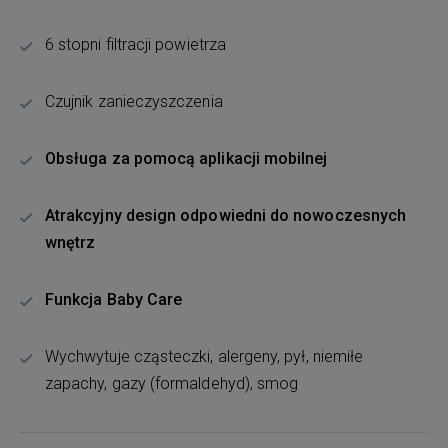
6 stopni filtracji powietrza
Czujnik zanieczyszczenia
Obsługa za pomocą aplikacji mobilnej
Atrakcyjny design odpowiedni do nowoczesnych
wnętrz
Funkcja Baby Care
Wychwytuje cząsteczki, alergeny, pył, niemiłe
zapachy, gazy (formaldehyd), smog