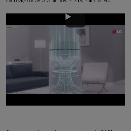
roku dzięki oczyszczaniu powietrza w zakresie 360°.