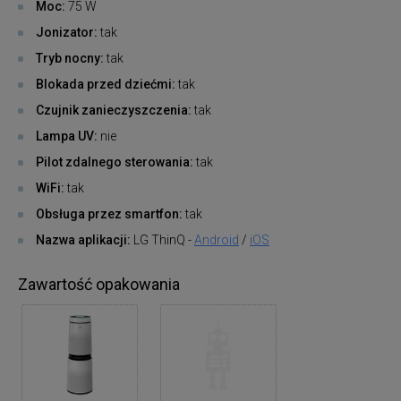
Moc:
75 W
Jonizator:
tak
Tryb nocny:
tak
Blokada przed dziećmi:
tak
Czujnik zanieczyszczenia:
tak
Lampa UV:
nie
Pilot zdalnego sterowania:
tak
WiFi:
tak
Obsługa przez smartfon:
tak
Nazwa aplikacji:
LG ThinQ -
Android
/
iOS
Zawartość opakowania