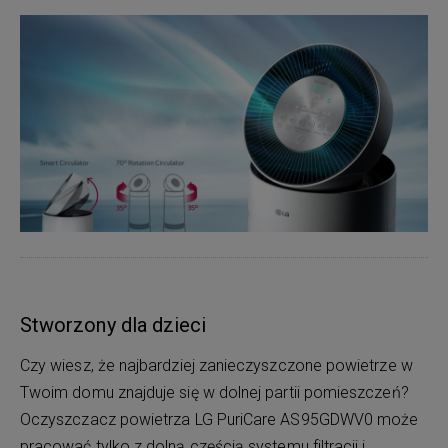
Stworzony dla dzieci
Czy wiesz, że najbardziej zanieczyszczone powietrze w
Twoim domu znajduje się w dolnej partii pomieszczeń?
Oczyszczacz powietrza LG PuriCare AS95GDWV0 może
pracować tylko z dolną częścią systemu filtracji i