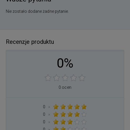
Nie zostało dodane żadne pytanie.
Recenzje produktu
0%
0 ocen
0
×
0
×
0
×
0
×