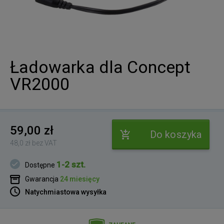
Ładowarka dla Concept
VR2000
59,00 zł
Do koszyka
48,0 zł bez VAT
1-2 szt.
Dostępne
Gwarancja
24 miesięcy
Natychmiastowa wysyłka