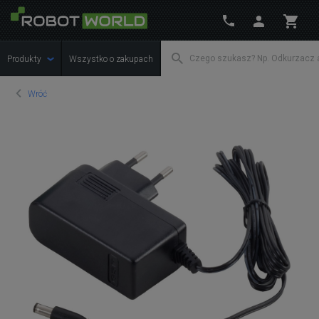
Produkty
Wszystko o zakupach
Wróć