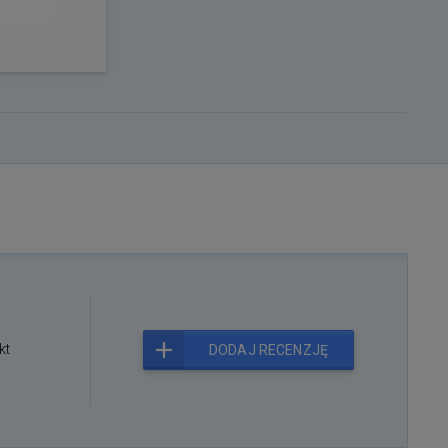
kt
DODAJ RECENZJĘ