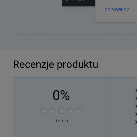
ODPOWIEDZ
Recenzje produktu
0%
0
0
0
0
0 ocen
0