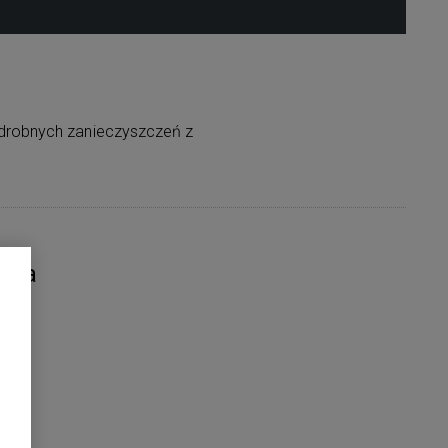
 drobnych zanieczyszczeń z
nia