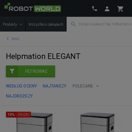
Produkty
Wszystko o zakupach
Wróć
Helpmation ELEGANT
FILTROWAĆ
WEDŁUG OCENY
NAJTAŃSZY
POLECANE
NAJDROŻSZY
10%
ZNIŻKI