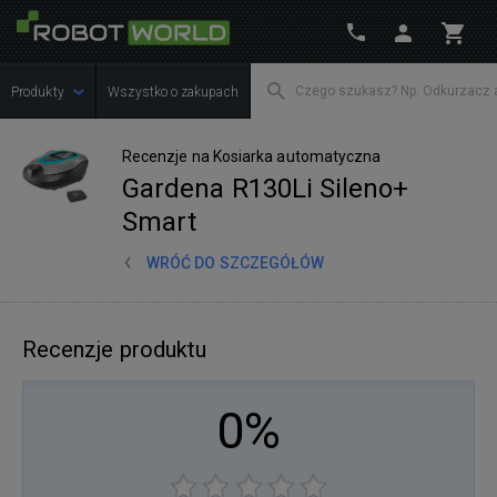
Produkty
Wszystko o zakupach
Recenzje na Kosiarka automatyczna
Gardena R130Li Sileno+
Smart
WRÓĆ DO SZCZEGÓŁÓW
Recenzje produktu
0%