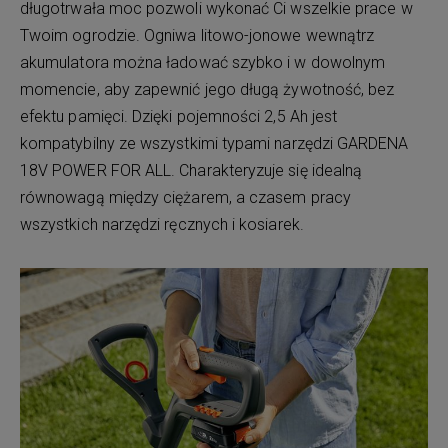
długotrwała moc pozwoli wykonać Ci wszelkie prace w
Twoim ogrodzie. Ogniwa litowo-jonowe wewnątrz
akumulatora można ładować szybko i w dowolnym
momencie, aby zapewnić jego długą żywotność, bez
efektu pamięci. Dzięki pojemności 2,5 Ah jest
kompatybilny ze wszystkimi typami narzędzi GARDENA
18V POWER FOR ALL. Charakteryzuje się idealną
równowagą między ciężarem, a czasem pracy
wszystkich narzędzi ręcznych i kosiarek.