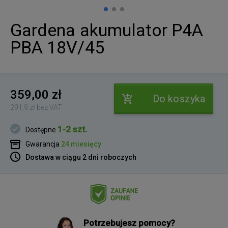
Gardena akumulator P4A
PBA 18V/45
359,00 zł
Do koszyka
291,9 zł bez VAT
1-2 szt.
Dostępne
Gwarancja
24 miesięcy
Dostawa w ciągu 2 dni roboczych
Potrzebujesz pomocy?