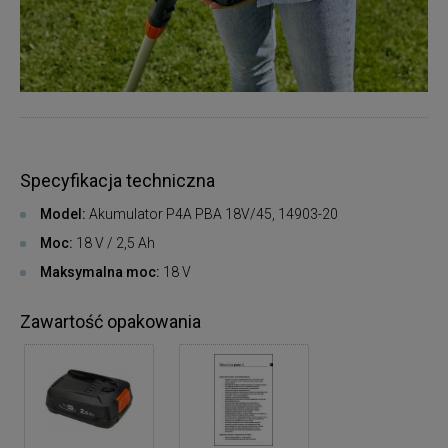
Specyfikacja techniczna
Model:
Akumulator P4A PBA 18V/45, 14903-20
Moc:
18 V / 2,5 Ah
Maksymalna moc:
18 V
Zawartość opakowania