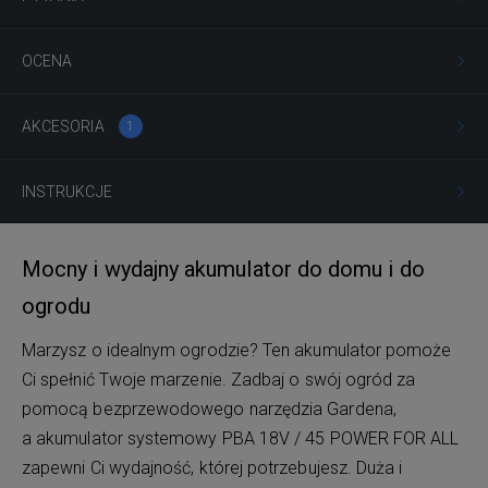
OCENA
AKCESORIA
1
INSTRUKCJE
Mocny i wydajny akumulator do domu i do
ogrodu
Marzysz o idealnym ogrodzie? Ten akumulator pomoże
Ci spełnić Twoje marzenie. Zadbaj o swój ogród za
pomocą bezprzewodowego narzędzia Gardena,
a akumulator systemowy PBA 18V / 45 POWER FOR ALL
zapewni Ci wydajność, której potrzebujesz. Duża i