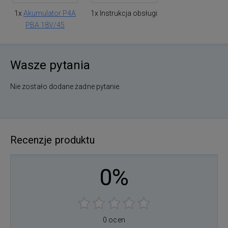
1x
Akumulator P4A
1x Instrukcja obsługi
PBA 18V/45
Wasze pytania
Nie zostało dodane żadne pytanie.
Recenzje produktu
0%
0 ocen