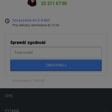
22 211 67 00
Doręczenie do 2-4 dni!
Przy realizacji zamówienia do 15:00
Sprawdź zgodność
ZWERYFIKUJ
Kod towaru: 104160
OPIS
PYTANIA