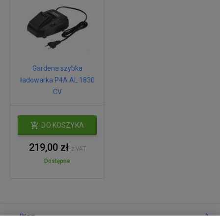
Gardena szybka
ładowarka P4A AL 1830
CV
DO KOSZYKA
219,00 zł
z VAT
Dostępne
Blog