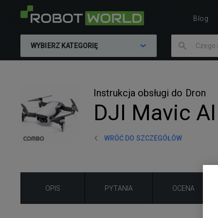
Blog
WYBIERZ KATEGORIĘ
Instrukcja obsługi do Dron
DJI Mavic AI
WRÓĆ DO SZCZEGÓŁÓW
OPIS
PYTANIA
OCENA