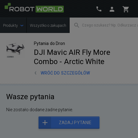
Produkty
Wszystko o zakupach
Pytania do Dron
DJI Mavic AIR Fly More
Combo - Arctic White
WRÓĆ DO SZCZEGÓŁÓW
Wasze pytania
Nie zostało dodane żadne pytanie.
ZADAJ PYTANIE