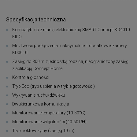
Specyfikacja techniczna
Kompatybilna z nianią elektroniczną SMART Concept KD4010
KIDO
Możliwość podłączenia maksymalnie 1 dodatkowej kamery
KD0010
Zasięg do 300 m z jednostką rodzica, nieograniczony zasięg
z aplikacją Concept Home
Kontrola głośności
Tryb Eco (tryb uśpienia w trybie gotowości)
Wykrywanie ruchu/dźwięku
Dwukierunkowa komunikacja
Monitorowanie temperatury (10-30°C)
Monitorowanie wilgotności (40-60 RH)
Tryb noktowizyjny (zasięg 10 m)