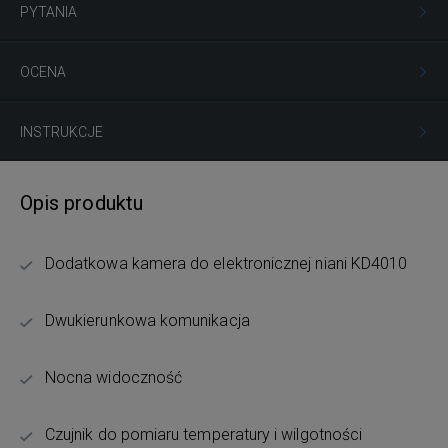
PYTANIA
OCENA
INSTRUKCJE
Opis produktu
Dodatkowa kamera do elektronicznej niani KD4010
Dwukierunkowa komunikacja
Nocna widoczność
Czujnik do pomiaru temperatury i wilgotności