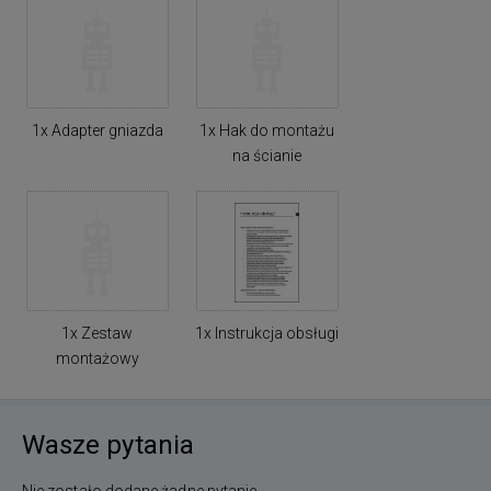
1x Adapter gniazda
1x Hak do montażu
na ścianie
1x Zestaw
1x Instrukcja obsługi
montażowy
Wasze pytania