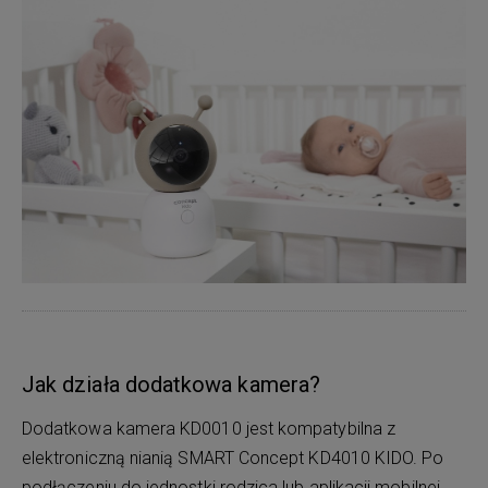
Jak działa dodatkowa kamera?
Dodatkowa kamera KD0010 jest kompatybilna z
elektroniczną nianią SMART Concept KD4010 KIDO. Po
podłączeniu do jednostki rodzica lub aplikacji mobilnej