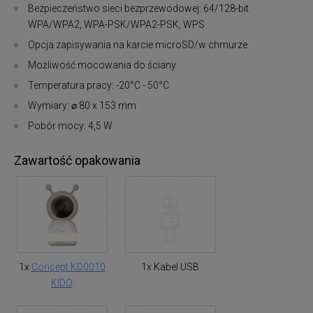
Bezpieczeństwo sieci bezprzewodowej: 64/128-bit
WPA/WPA2, WPA-PSK/WPA2-PSK, WPS
Opcja zapisywania na karcie microSD/w chmurze
Możliwość mocowania do ściany
Temperatura pracy: -20°C - 50°C
Wymiary: ⌀ 80 x 153 mm
Pobór mocy: 4,5 W
Zawartość opakowania
1x
Concept KD0010
1x Kabel USB
KIDO