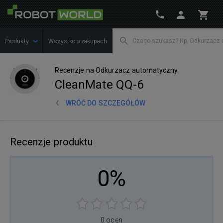
Produkty
Wszystko o zakupach
Recenzje na Odkurzacz automatyczny
CleanMate QQ-6
WRÓĆ DO SZCZEGÓŁÓW
Recenzje produktu
0%
0 ocen