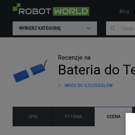
Blog
WYBIERZ KATEGORIĘ
Recenzje na
Bateria do 
WRÓĆ DO SZCZEGÓŁÓW
OPIS
PYTANIA
OCENA