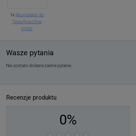
1x
Akumulator do
Tesla RoboStar
IQ300
Wasze pytania
Nie zostało dodane żadne pytanie.
Recenzje produktu
0%