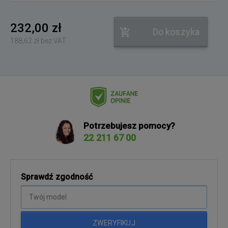
232,00 zł
Do koszyka
188,62 zł bez VAT
Potrzebujesz pomocy?
22 211 67 00
Sprawdź zgodność
ZWERYFIKUJ